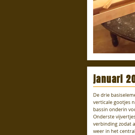
januari 2
De drie basiselem
verticale gootjes n
bassin onderin v
Onderste vijvertje
verbinding zodat al
weer in het centra