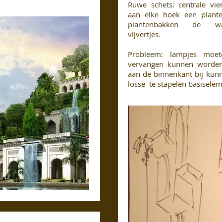
Ruwe schets: centrale vie
aan elke hoek een plant
plantenbakken de wa
vijvertjes.
Probleem: lampjes moet
vervangen kunnen worden
aan de binnenkant bij kun
losse te stapelen basisele