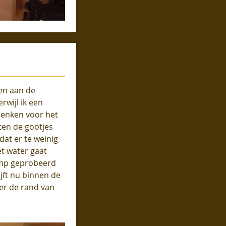
en aan de
rwijl ik een
denken voor het
ten de gootjes
dat er te weinig
t water gaat
omp geprobeerd
ijft nu binnen de
ver de rand van